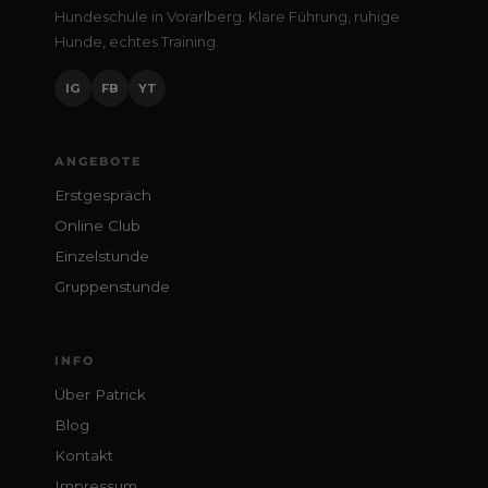
Hundeschule in Vorarlberg. Klare Führung, ruhige
Hunde, echtes Training.
IG
FB
YT
ANGEBOTE
Erstgespräch
Online Club
Einzelstunde
Gruppenstunde
INFO
Über Patrick
Blog
Kontakt
Impressum