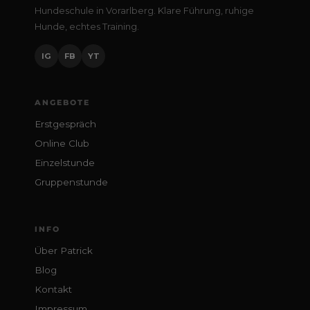
Hundeschule in Vorarlberg. Klare Führung, ruhige
Hunde, echtes Training.
IG
FB
YT
ANGEBOTE
Erstgespräch
Online Club
Einzelstunde
Gruppenstunde
INFO
Über Patrick
Blog
Kontakt
Impressum