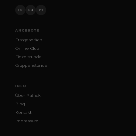
IG
FB
YT
ANGEBOTE
Erstgespräch
Online Club
Einzelstunde
Gruppenstunde
INFO
Über Patrick
Blog
Kontakt
Impressum