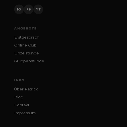
IG
FB
YT
ANGEBOTE
Erstgespräch
Online Club
Einzelstunde
Gruppenstunde
INFO
Über Patrick
Blog
Kontakt
Impressum