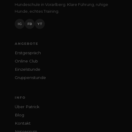
Hundeschule in Vorarlberg. Klare Führung, ruhige
Hunde, echtes Training.
IG
FB
YT
ANGEBOTE
Erstgespräch
Online Club
Einzelstunde
Gruppenstunde
INFO
Über Patrick
Blog
Kontakt
Impressum